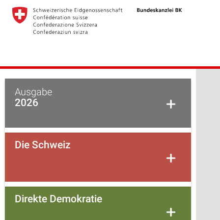
Ausgabe
2026
Die Schweiz
Direkte Demokratie